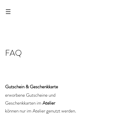
LAGERVERKAUF & OUTLET 
FAQ
gen
Gutschein &
Geschenkkarte
erworbene Gutscheine und
Geschenkkarten im
Atelier
können nur im Atelier genutzt werden.