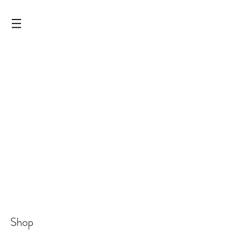
LAGERVERKAUF & OUTLET 
Shop